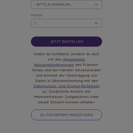
CHF
20
MENGE
MENGE
JETZT BESTELLEN
Indem du fortfährst, erklärst du dich
mit den
Allgemeinen
Nutzungsbedingungen
des Prämien-
Shops und der Händler einverstanden
und stimmst der Übertragung von
Daten in Übereinstimmung mit den
Datenschutz- und Cookie-Richtlinien
zu. Zusätzliche Kosten wie
Mehrwertsteuer, Zollgebühren oder
lokale Steuern können anfallen.
ZU FAVORITEN HINZUFÜGEN