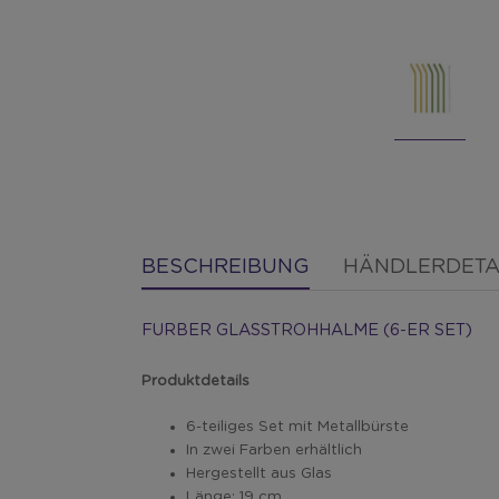
BESCHREIBUNG
HÄNDLERDETA
FURBER GLASSTROHHALME (6-ER SET)
Produktdetails
6-teiliges Set mit Metallbürste
In zwei Farben erhältlich
Hergestellt aus Glas
Länge: 19 cm