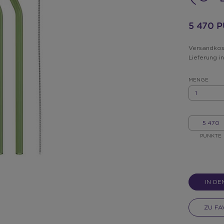
5 470 
Versandkost
Lieferung 
MENGE
MENGE
MEINE
PUNKTE
PUNKTE
IN D
ZU FA