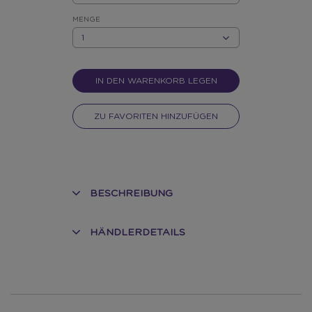
BLAU/WEISS
MENGE
MENGE
IN DEN WARENKORB LEGEN
ZU FAVORITEN HINZUFÜGEN
BESCHREIBUNG
HÄNDLERDETAILS