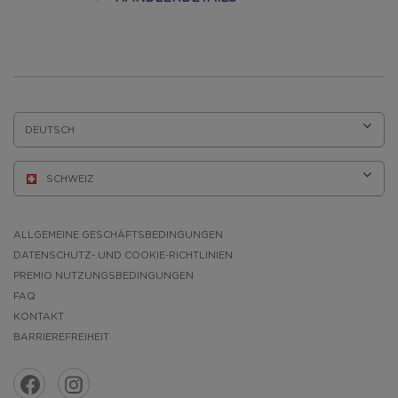
E
SPRACHE:
ALLGEMEINE GESCHÄFTSBEDINGUNGEN
DATENSCHUTZ- UND COOKIE-RICHTLINIEN
PREMIO NUTZUNGSBEDINGUNGEN
FAQ
KONTAKT
BARRIEREFREIHEIT