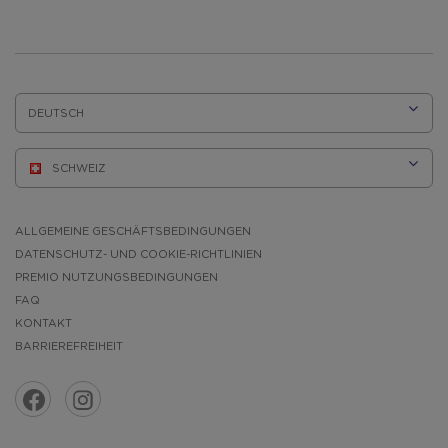
E
SPRACHE:
ALLGEMEINE GESCHÄFTSBEDINGUNGEN
DATENSCHUTZ- UND COOKIE-RICHTLINIEN
PREMIO NUTZUNGSBEDINGUNGEN
FAQ
KONTAKT
BARRIEREFREIHEIT