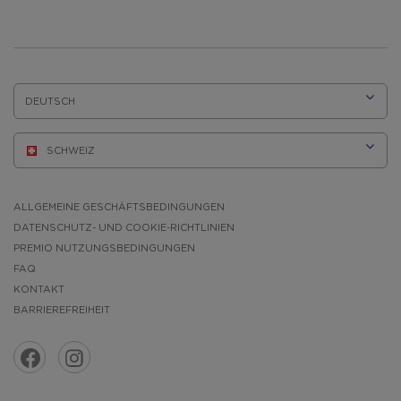
E
SPRACHE:
ALLGEMEINE GESCHÄFTSBEDINGUNGEN
DATENSCHUTZ- UND COOKIE-RICHTLINIEN
PREMIO NUTZUNGSBEDINGUNGEN
FAQ
KONTAKT
BARRIEREFREIHEIT