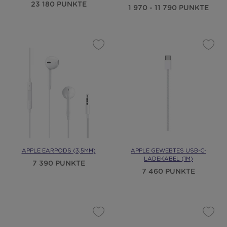
23 180 PUNKTE
1 970 - 11 790 PUNKTE
APPLE EARPODS (3,5MM)
APPLE GEWEBTES USB-C-
LADEKABEL (1M)
7 390 PUNKTE
7 460 PUNKTE