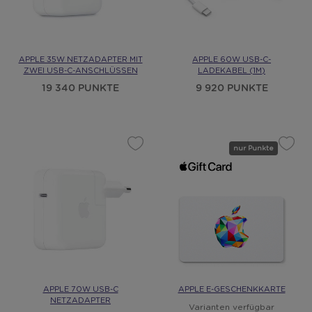
APPLE 35W NETZADAPTER MIT
APPLE 60W USB-C-
ZWEI USB-C-ANSCHLÜSSEN
LADEKABEL (1M)
19 340 PUNKTE
9 920 PUNKTE
nur Punkte
APPLE 70W USB-C
APPLE E-GESCHENKKARTE
NETZADAPTER
Varianten verfügbar